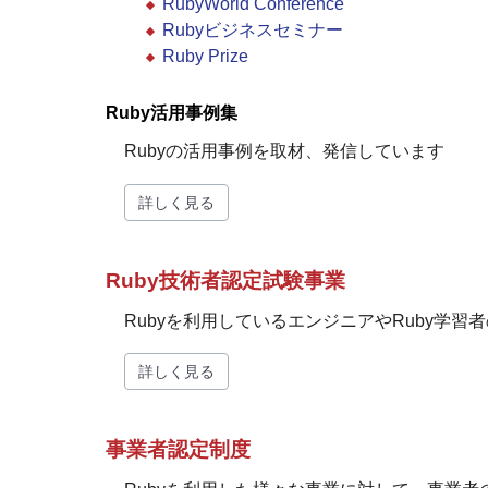
RubyWorld Conference
Rubyビジネスセミナー
Ruby Prize
Ruby活用事例集
Rubyの活用事例を取材、発信しています
詳しく見る
Ruby技術者認定試験事業
Rubyを利用しているエンジニアやRuby学習
詳しく見る
事業者認定制度