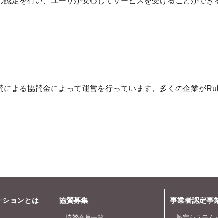
者の認定を行い、ユーザが安心してサービスを受けることができ
賛による協賛金によって運営を行っています。多くの企業がRub
ーションとは
協賛募集
事業者認定事
協賛会員一覧
認定システム