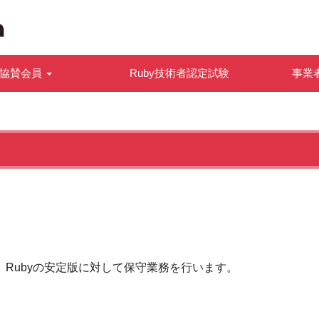
協賛会員
Ruby技術者認定試験
事業
、Rubyの安定版に対して保守業務を行います。