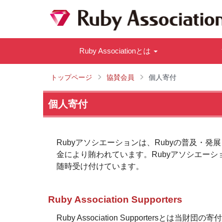
Ruby Associationとは
トップページ
協賛会員
個人寄付
個人寄付
Rubyアソシエーションは、Rubyの普及・
金により賄われています。Rubyアソシエーシ
随時受け付けています。
Ruby Association Supporters
Ruby Association Supporter