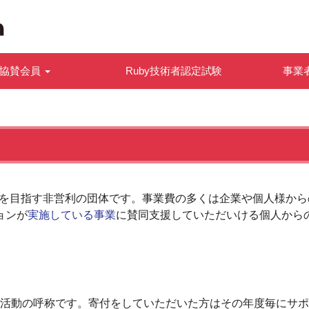
協賛会員
Ruby技術者認定試験
事業
発展を目指す非営利の団体です。事業費の多くは企業や個人様か
ョンが
実施している事業
に賛同支援していただいける個人から
sとは当財団の寄付活動の呼称です。寄付をしていただいた方はその年度毎にサ