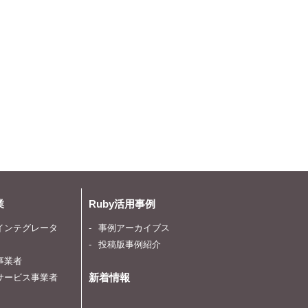
業
Ruby活用事例
インテグレータ
事例アーカイブス
投稿版事例紹介
事業者
新着情報
サービス事業者