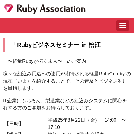
Togg
navig
「Rubyビジネスセミナー in 松江
〜軽量Rubyが拓く未来〜」のご案内
様々な組込み用途への適用が期待される軽量Ruby”mruby”の
現在（いま）を紹介することで、その普及とビジネス利用
を目指します。
IT企業はもちろん、製造業などの組込みシステムに関心を
有する方のご参加をお待ちしております。
平成25年3月22日（金） 14:00 〜
【日時】
17:10