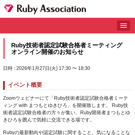
Togg
navig
Ruby技術者認定試験合格者ミーティング
オンライン開催のお知らせ
日時 : 2026年1月27日(火) 17:30 〜 18:30
イベント概要
Zoomウェビナーにて「Ruby技術者認定試験合格者ミーテ
ィング with まつもとゆきひろ」を開催致します。 Ruby技
術者認定試験合格者の方々が集い、Ruby開発者まつもとゆ
きひろを囲んで気軽に交流できる場です。
Rubyの最新動向や認定試験に関すること、気になることな